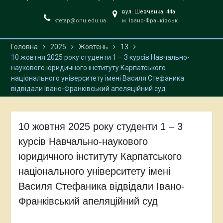
вул. Шевченка, 44a
ktetap@cnu.edu.ua
м. Івано-Франківськ
Головна
2025
Жовтень
13
10 жовтня 2025 року студенти 1 – 3 курсів Навчально-
наукового юридичного інституту Карпатського
національного університету імені Василя Стефаника
відвідали Івано-Франківський апеляційний суд
10 жовтня 2025 року студенти 1 – 3
курсів Навчально-наукового
юридичного інституту Карпатського
національного університету імені
Василя Стефаника відвідали Івано-
Франківський апеляційний суд