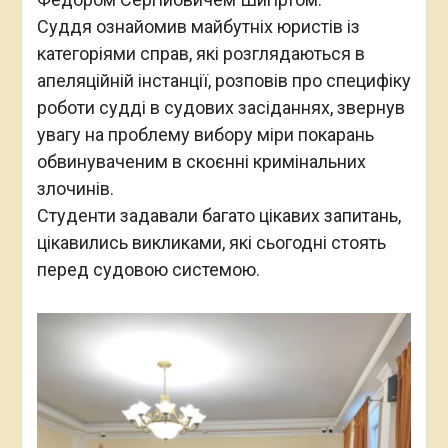
Суддя ознайомив майбутніх юристів із
категоріями справ, які розглядаються в
апеляційній інстанції, розповів про специфіку
роботи судді в судових засіданнях, звернув
увагу на проблему вибору міри покарань
обвинуваченим в скоєнні кримінальних
злочинів.
Студенти задавали багато цікавих запитань,
цікавились викликами, які сьогодні стоять
перед судовою системою.