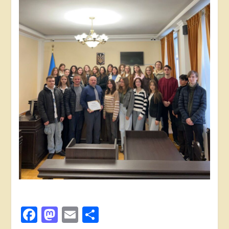
Facebook
Mastodon
Email
Поділитися