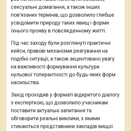
сексуальні домагання, а також інших
пов’язаних термінів, що дозволило глибше
усвідомити природу таких явищ і форми
їхнього прояву в повсякденному житті.
Під час заходу були розглянуті практичні
кейси, правові механізми реагування на
подібні ситуації, а також акцентовано увагу
на важливості формування культури
нульової толерантності до будь-яких форм
насильства.
Захід проходив у форматі відкритого діалогу
з експерткою, що дозволило учасникам
поставити актуальні запитання та
обговорити реальні виклики, з якими
стикаються представники закладів вищої