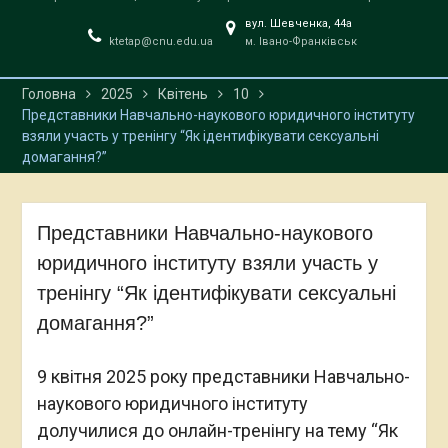
вул. Шевченка, 44a
ktetap@cnu.edu.ua
м. Івано-Франківськ
Головна
2025
Квітень
10
Представники Навчально-наукового юридичного інституту
взяли участь у тренінгу “Як ідентифікувати сексуальні
домагання?”
Представники Навчально-наукового
юридичного інституту взяли участь у
тренінгу “Як ідентифікувати сексуальні
домагання?”
9 квітня 2025 року представники Навчально-
наукового юридичного інституту
долучилися до онлайн-тренінгу на тему “Як