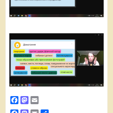
Facebook
Mastodon
Email
Поширити