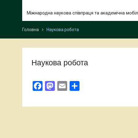
Міжнародна наукова співпраця та академічна мобіл
Головна
Наукова робота
Наукова робота
Facebook
Mastodon
Email
Поділитися