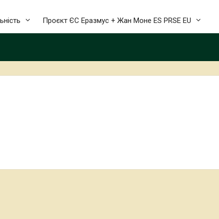
ьність
Проєкт ЄС Еразмус + Жан Моне ES PRSE EU